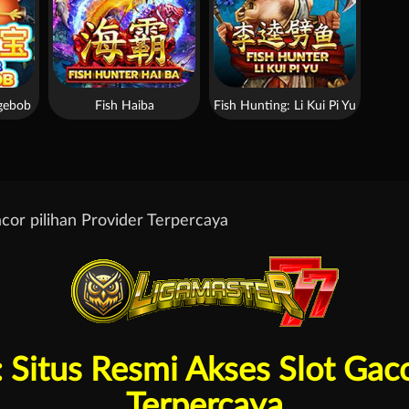
gebob
Fish Haiba
Fish Hunting: Li Kui Pi Yu
or pilihan Provider Terpercaya
itus Resmi Akses Slot Gacor
Terpercaya