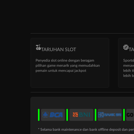
TARUHAN SLOT
T
Penyedia slot online dengan beragam
Sports
pilihan game menarik yang memudahkan
menawa
pemain untuk mencapai jackpot
lebih 
lebih 
* Selama bank maintenance dan bank offline deposit dan pen