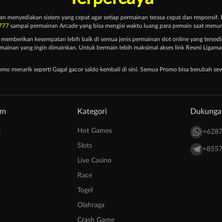
nyediakan sistem yang cepat agar setiap permainan terasa cepat dan responsif. Ber
777
sampai permainan Arcade yang bisa mengisi waktu luang para pemain saat menu
mberikan kesempatan lebih baik di semua jenis permainan slot online yang tersedia. 
mainan yang ingin dimainkan. Untuk bermain lebih maksimal akses link Resmi Ligam
romo menarik seperti Gagal gacor saldo kembali di sini. Semua Promo bisa berubah
rm
Kategori
Dukunga
i
Hot Games
+628
Slots
+855
Live Casino
Race
Togel
Olahraga
Crash Game