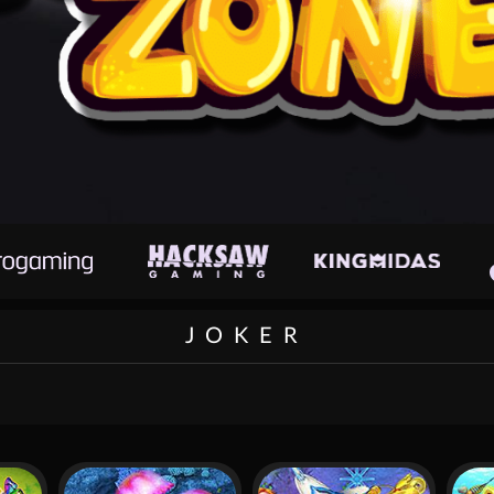
JOKER