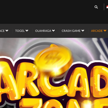
WITHDRAW SUKSES
Username: uxc***32
Nominal: RP. 3.100.000
ACE
TOGEL
OLAHRAGA
CRASH GAME
ARCADE