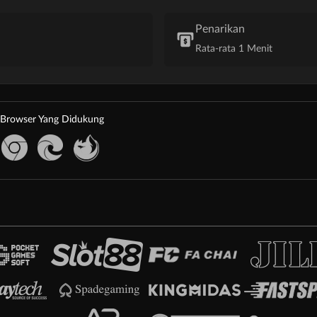
Penarikan
Rata-rata 1 Menit
Browser Yang Didukung