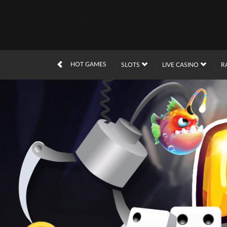
HOT GAMES
SLOTS
LIVE CASINO
R