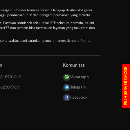
agam Provider ternama tersedia lengkap di situs slot gacor
nggu pembaruan RTP dari beragam permainan yang tersedia.
Pastikan untuk cek selalu nilai RTP sebelum bermain, hal ini
aster77 dan pemain bisa merasakan layanan yang maksimal dan
 sewaktu-waktu, kami sarankan pemain mengecek menu Promo
n
Komunitas
PILIH SERVER GACOR
7818981610
Whatsapp
762307769
Telegram
Facebook