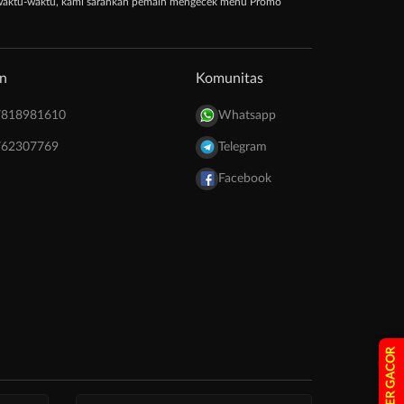
 sewaktu-waktu, kami sarankan pemain mengecek menu Promo
n
Komunitas
7818981610
Whatsapp
762307769
Telegram
Facebook