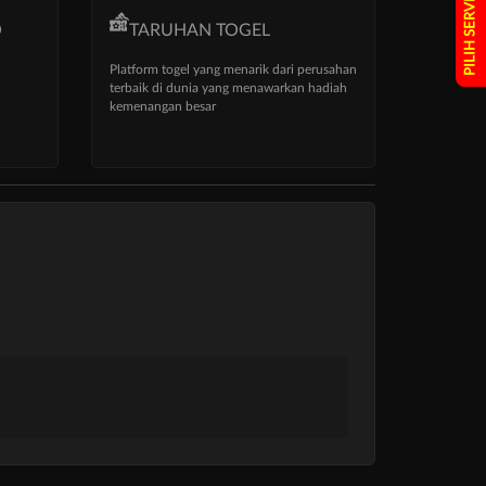
PILIH SERVER GACOR
O
TARUHAN TOGEL
Platform togel yang menarik dari perusahan
terbaik di dunia yang menawarkan hadiah
kemenangan besar