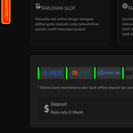
INFO LIGAMASTER77
TARUHAN SLOT
T
Penyedia slot online dengan beragam
Sports
pilihan game menarik yang memudahkan
menawa
pemain untuk mencapai jackpot
lebih 
lebih 
* Selama bank maintenance dan bank offline deposit dan pen
Deposit
Rata-rata 0 Menit