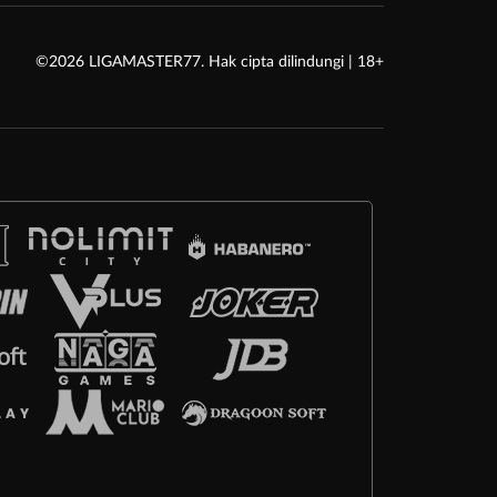
©2026 LIGAMASTER77. Hak cipta dilindungi | 18+