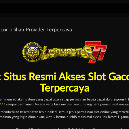
or pilihan Provider Terpercaya
itus Resmi Akses Slot Gacor
Terpercaya
nyediakan sistem yang cepat agar setiap permainan terasa cepat dan responsif. Ber
777
sampai permainan Arcade yang bisa mengisi waktu luang para pemain saat menu
mberikan kesempatan lebih baik di semua jenis permainan slot online yang tersedia. 
mainan yang ingin dimainkan. Untuk bermain lebih maksimal akses link Resmi Ligam