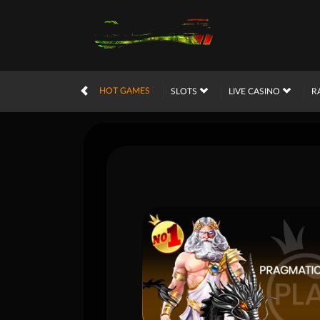
HOT GAMES
SLOTS
LIVE CASINO
R