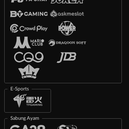
E-Sports
Sabung Ayam