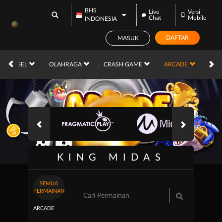
BHS
Live
Versi
Chat
Mobile
INDONESIA
WITHDRAW SUKSES
Username: ybv***13
Nominal: RP. 1.700.000
DAFTAR
MASUK
TOGEL
OLAHRAGA
CRASH GAME
ARCADE
E-S
KING MIDAS
SEMUA
PERMAINAN
ARCADE