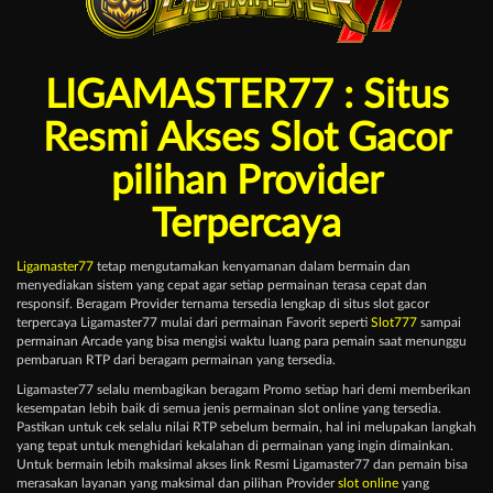
LIGAMASTER77 : Situs
Resmi Akses Slot Gacor
pilihan Provider
Terpercaya
Ligamaster77
tetap mengutamakan kenyamanan dalam bermain dan
menyediakan sistem yang cepat agar setiap permainan terasa cepat dan
responsif. Beragam Provider ternama tersedia lengkap di situs slot gacor
terpercaya Ligamaster77 mulai dari permainan Favorit seperti
Slot777
sampai
permainan Arcade yang bisa mengisi waktu luang para pemain saat menunggu
pembaruan RTP dari beragam permainan yang tersedia.
Ligamaster77 selalu membagikan beragam Promo setiap hari demi memberikan
kesempatan lebih baik di semua jenis permainan slot online yang tersedia.
Pastikan untuk cek selalu nilai RTP sebelum bermain, hal ini melupakan langkah
yang tepat untuk menghidari kekalahan di permainan yang ingin dimainkan.
Untuk bermain lebih maksimal akses link Resmi Ligamaster77 dan pemain bisa
merasakan layanan yang maksimal dan pilihan Provider
slot online
yang