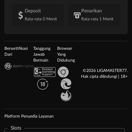
Deposit
Penarikan
Rata-rata 0 Menit
Rata-rata 1 Menit
Bersertifikasi
Tanggung
Browser
Dari
Jawab
Yang
Bermain
Didukung
©2026 LIGAMASTER77.
Hak cipta dilindungi | 18+
Platform Penyedia Layanan
Slots