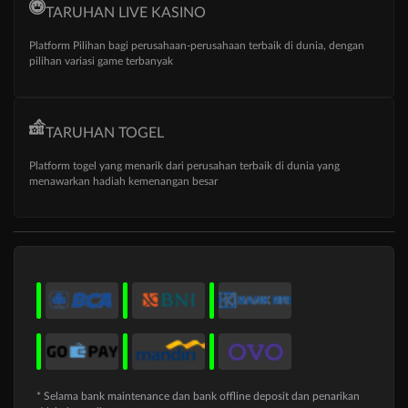
TARUHAN LIVE KASINO
Platform Pilihan bagi perusahaan-perusahaan terbaik di dunia, dengan
pilihan variasi game terbanyak
TARUHAN TOGEL
Platform togel yang menarik dari perusahan terbaik di dunia yang
menawarkan hadiah kemenangan besar
* Selama bank maintenance dan bank offline deposit dan penarikan