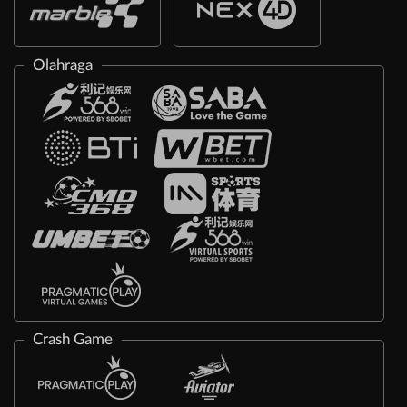
Olahraga
Crash Game