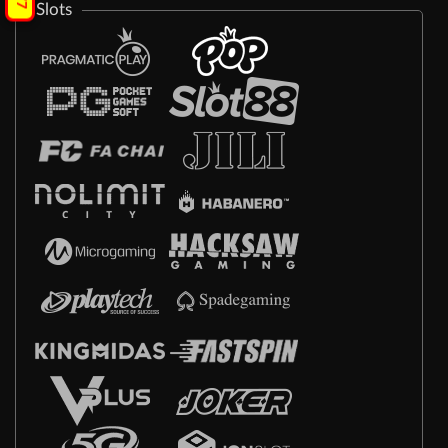
Slots