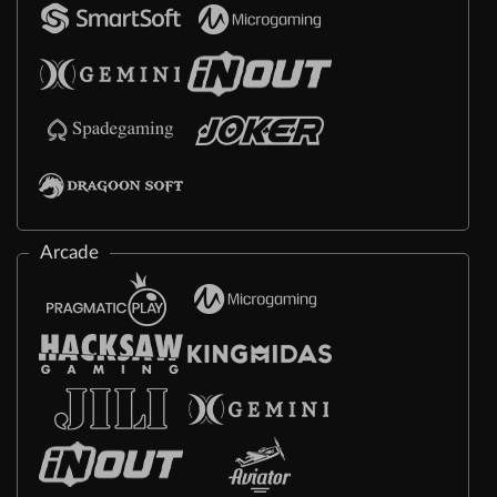
Arcade