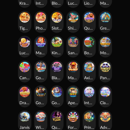
Kraken Queen
Into The Fay: Nixie
Bloodmoon Amazonia
Lucky Cat Slot4D
Lion Dance Slot4D
Macau Slot4D
Tiger Slot4D
Phoenix Slot4D
Slot4D
Shipwrecked Riches
Quantum Of Giza
Great Wall of Meta Dragon
Lucky Coins
Mahjong Style
Kingdom of Luck
Sanctum Of Savanah
Bonsai of the Riches
Mobox Olympia
Candy Bomb
Goal Rush
Black Pink (B.P.) in Metaverse
Mask of Truth Jumboways
Axie Universe
Panda Realm
Dragon FAFAFA
God's Gambit : Hades
God's Gambit Zeus
Apes Squad
Into the Fay: Snowie
Classic Diamond X5
Jarvis
Winter Winnings
Queen Femida
Fortune Dance
Princess and the Evil Witch
Advent of the Dragon