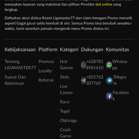
merasakan layanan yang maksimal dan pilihan Provider
slot online
yang
lengkap.
Daftarkan akun disitus Resmi Ligamaster77 dan claim beragam Promo menarik
seperti Gagal gacor saldo kembali di sini. Semua Promo bisa berubah sewaktu-
waktu, kami sarankan pemain mengecek menu Promo disitus ini.
Kebijaksanaan
Platform
Kategori
Dukungan
Komunitas
Tentang
Promosi
Hot
+628781
Whatsa
LIGAMASTER77
Games
8981610
pp
Loyalty
Syarat Dan
Slots
+855762
Telegra
Referral
Ketentuan
307769
m
Live
Casino
Faceboo
k
Race
Togel
Olahraga
Crash
Game